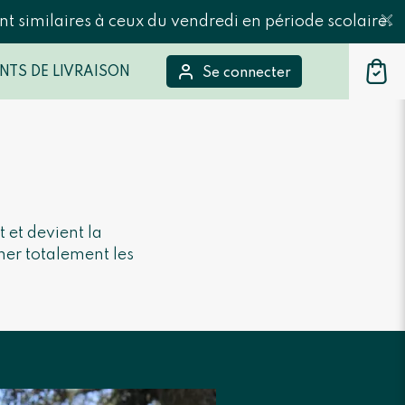
t similaires à ceux du vendredi en période scolaire.
NTS DE LIVRAISON
Se connecter
 et devient la
mer totalement les