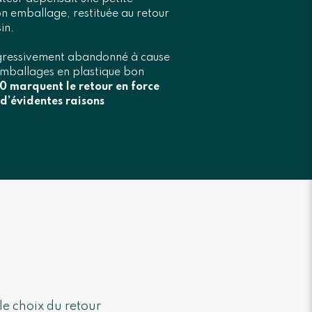
 emballage, restituée au retour
in.
ogressivement abandonné à cause
 emballages en plastique bon
0 marquent le retour en force
d’évidentes raisons
le choix du retour