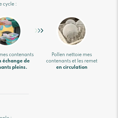
 cycle :
 mes contenants
Pollen nettoie mes
n échange de
contenants et les remet
ants pleins.
en circulation