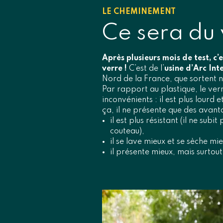
LE CHEMINEMENT
Ce sera du 
Après plusieurs mois de test, c’
verre !
C’est de l’
usine d’Arc Int
Nord de la France, que sortent 
Par rapport au plastique, le ver
inconvénients : il est plus lourd e
ça, il ne présente que des avant
il est plus résistant (il ne subi
couteau),
il se lave mieux et se sèche mie
il présente mieux, mais surtout il