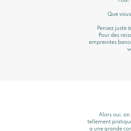
Pour 
Que vous 
Pensez juste 
Pour des rais
empreintes bancai
v
Alors oui, on
tellement pratiqu
a une grande con