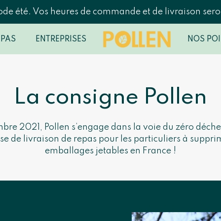
ode été. Vos heures de commande et de livraison seron
EPAS
ENTREPRISES
NOS POI
La consigne Pollen
re 2021, Pollen s’engage dans la voie du zéro déchet
se de livraison de repas pour les particuliers à suppri
emballages jetables en France !