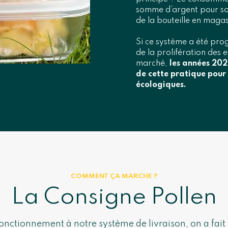
somme d’argent pour son
de la bouteille en magas
Si ce système a été pr
de la prolifération des
marché,
les années 202
de cette pratique pour 
écologiques.
COMMENT ÇA MARCHE ?
La Consigne Pollen
onctionnement à notre système de livraison, on a fait 