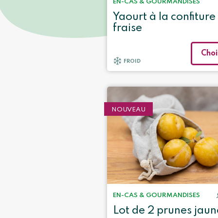
EN-CAS & GOURMANDISES
Yaourt à la confiture
fraise
Choi
FROID
NOUVEAU
EN-CAS & GOURMANDISES
Lot de 2 prunes jaun