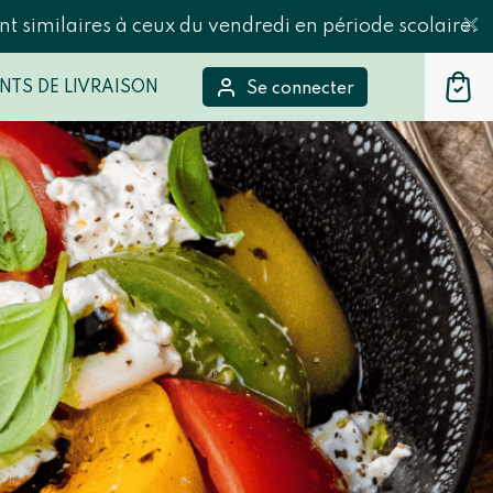
t similaires à ceux du vendredi en période scolaire.
NTS DE LIVRAISON
Se connecter