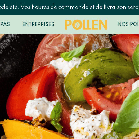
ode été. Vos heures de commande et de livraison seron
EPAS
ENTREPRISES
NOS POI