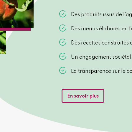
Des produits issus de l’
Des menus élaborés en f
Des recettes construites
Un engagement sociétal 
La transparence sur le c
En savoir plus