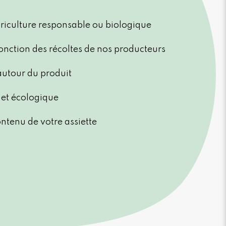
agriculture responsable ou biologique
onction des récoltes de nos producteurs
 autour du produit
et écologique
ontenu de votre assiette